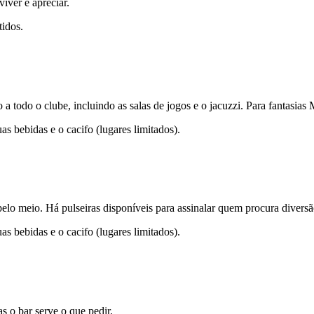
iver e apreciar.
idos.
a todo o clube, incluindo as salas de jogos e o jacuzzi. Para fantasia
s bebidas e o cacifo (lugares limitados).
 pelo meio. Há pulseiras disponíveis para assinalar quem procura diversã
s bebidas e o cacifo (lugares limitados).
s o bar serve o que pedir.