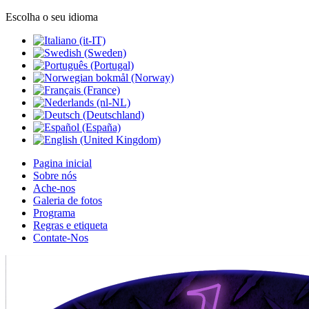
Escolha o seu idioma
Pagina inicial
Sobre nós
Ache-nos
Galeria de fotos
Programa
Regras e etiqueta
Contate-Nos