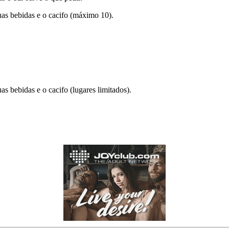
uas bebidas e o cacifo (máximo 10).
s bebidas e o cacifo (lugares limitados).