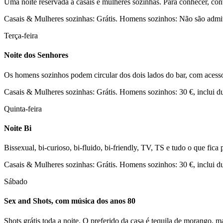
Uma noite reservada a casais e mulheres sozinhas. Para conhecer, conv
Casais & Mulheres sozinhas: Grátis. Homens sozinhos: Não são admit
Terça-feira
Noite dos Senhores
Os homens sozinhos podem circular dos dois lados do bar, com acesso 
Casais & Mulheres sozinhas: Grátis. Homens sozinhos: 30 €, inclui dua
Quinta-feira
Noite Bi
Bissexual, bi-curioso, bi-fluido, bi-friendly, TV, TS e tudo o que fica
Casais & Mulheres sozinhas: Grátis. Homens sozinhos: 30 €, inclui dua
Sábado
Sex and Shots, com música dos anos 80
Shots grátis toda a noite. O preferido da casa é tequila de morango, ma