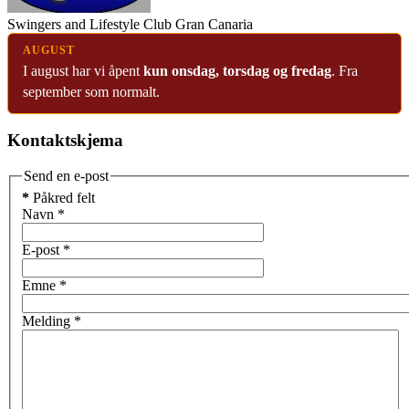
Swingers and Lifestyle Club Gran Canaria
AUGUST
I august har vi åpent
kun onsdag, torsdag og fredag
. Fra
september som normalt.
Kontaktskjema
Send en e-post
*
Påkred felt
Navn
*
E-post
*
Emne
*
Melding
*