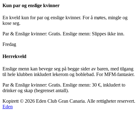
Kun par og enslige kvinner
En kveld kun for par og enslige kvinner. For å møtes, mingle og
kose seg.
Par & Enslige kvinner: Gratis. Enslige menn: Slippes ikke inn.
Fredag
Herrekveld
Enslige menn kan bevege seg på begge sider av baren, med tilgang
til hele klubben inkludert lekerom og boblebad. For MFM-fantasier.
Par & Enslige kvinner: Gratis. Enslige menn: 30 €, inkludert to
drinker og skap (begrenset antall).
Kopirett © 2026 Eden Club Gran Canaria. Alle rettigheter reservert.
Eden