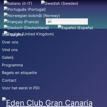
Selecteer de taal
Startpagina
Over ons
Vind ons
Galerij
Programma
Regels en etiquette
Contact
Voor het eerst in PDI