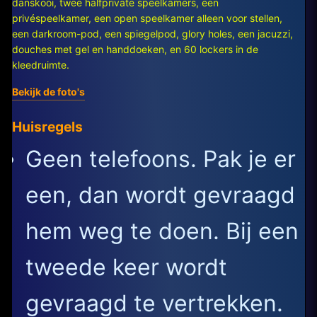
danskooi, twee halfprivate speelkamers, een
privéspeelkamer, een open speelkamer alleen voor stellen,
een darkroom-pod, een spiegelpod, glory holes, een jacuzzi,
douches met gel en handdoeken, en 60 lockers in de
kleedruimte.
Bekijk de foto's
Huisregels
Geen telefoons. Pak je er
een, dan wordt gevraagd
hem weg te doen. Bij een
tweede keer wordt
gevraagd te vertrekken.