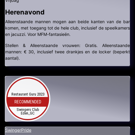
Vrijdag
Herenavond
Alleenstaande mannen mogen aan beide kanten van de bar
komen, met toegang tot de hele club, inclusief de speelkamers
en jacuzzi. Voor MFM-fantasieën.
Stellen & Alleenstaande vrouwen: Gratis. Alleenstaande
mannen: € 30, inclusief twee drankjes en de locker (beperkt
aantal).
Restaurant Guru 2023
RECOMMENDED
Swingers Club
Eden_GC
SwingerPride