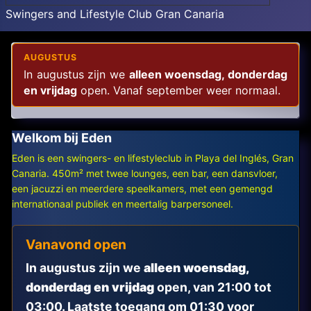
Swingers and Lifestyle Club Gran Canaria
AUGUSTUS
In augustus zijn we
alleen woensdag, donderdag
en vrijdag
open. Vanaf september weer normaal.
Welkom bij Eden
Eden is een swingers- en lifestyleclub in Playa del Inglés, Gran
Canaria. 450m² met twee lounges, een bar, een dansvloer,
een jacuzzi en meerdere speelkamers, met een gemengd
internationaal publiek en meertalig barpersoneel.
Vanavond open
In augustus zijn we
alleen woensdag,
donderdag en vrijdag
open, van 21:00 tot
03:00. Laatste toegang om 01:30 voor